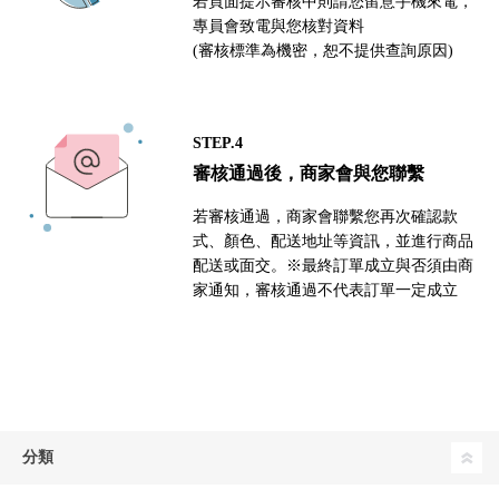
若頁面提示審核中則請您留意手機來電，
專員會致電與您核對資料
(審核標準為機密，恕不提供查詢原因)
STEP.4
審核通過後，商家會與您聯繫
若審核通過，商家會聯繫您再次確認款
式、顏色、配送地址等資訊，並進行商品
配送或面交。※最終訂單成立與否須由商
家通知，審核通過不代表訂單一定成立
分類