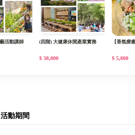
心園藝活動講師
(四階) 大健康休閒產業實務
【香氛療
$ 38,000
$ 5,800
 活動期間