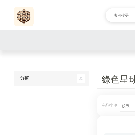
綠色星
分類
商品排序