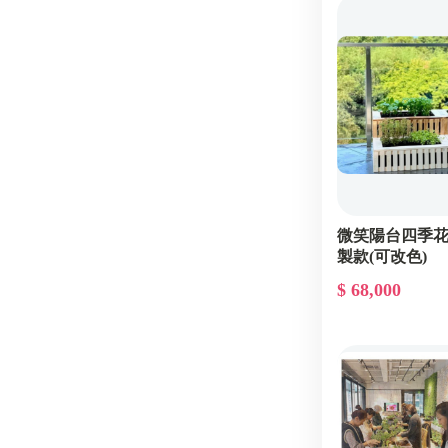
微笑陽台四季
製款(可改色)
$ 68,000