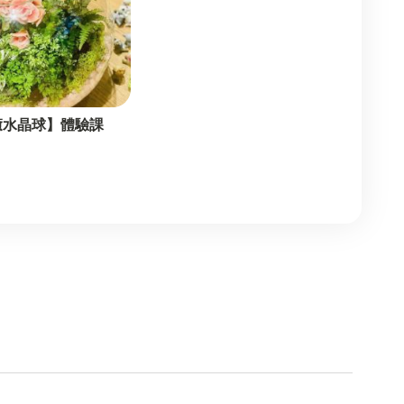
癒水晶球】體驗課