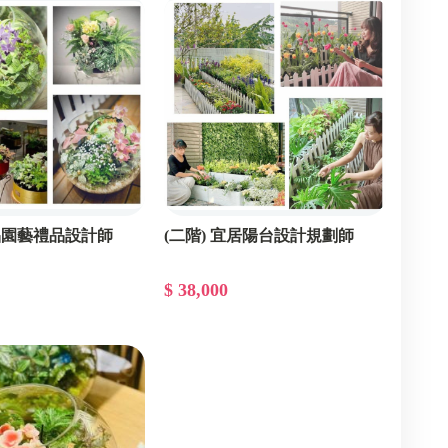
精品園藝禮品設計師
(二階) 宜居陽台設計規劃師
$ 38,000