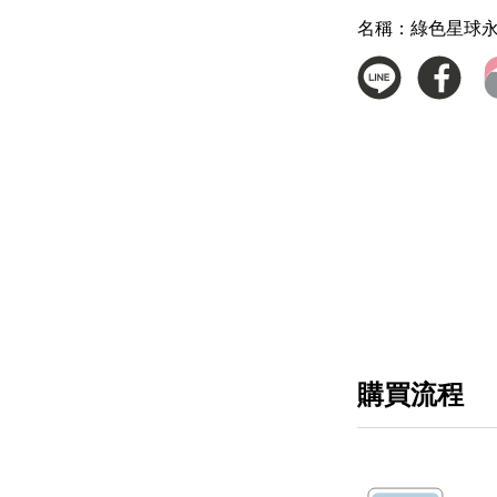
名稱：
綠色星球
購買流程