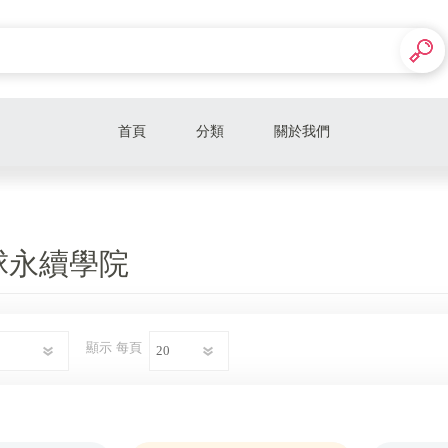
首頁
分類
關於我們
球永續學院
顯示
每頁