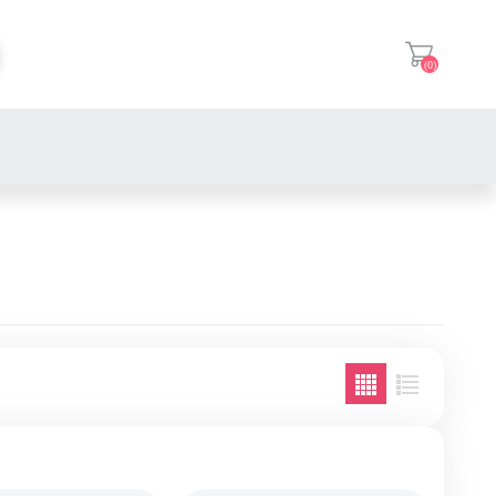
(0)
登入