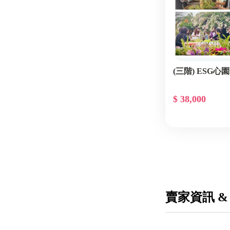
(三階) ESG
$ 38,000
賣家資訊 &