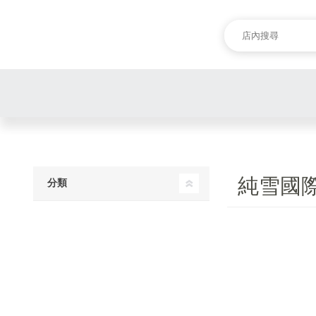
純雪國
分類