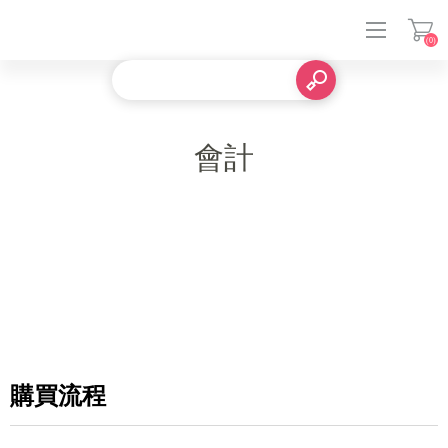
(0)
登入
會計
購買流程