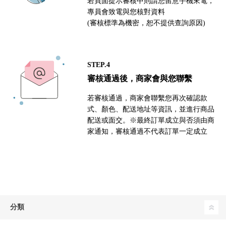
若頁面提示審核中則請您留意手機來電，
專員會致電與您核對資料
(審核標準為機密，恕不提供查詢原因)
STEP.4
審核通過後，商家會與您聯繫
若審核通過，商家會聯繫您再次確認款
式、顏色、配送地址等資訊，並進行商品
配送或面交。※最終訂單成立與否須由商
家通知，審核通過不代表訂單一定成立
分類