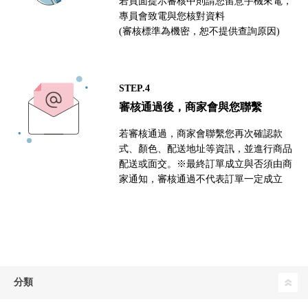
若頁面提示審核中則請您留意手機來電，
專員會致電與您核對資料
(審核標準為機密，恕不提供查詢原因)
STEP.4
審核通過後，商家會與您聯繫
若審核通過，商家會聯繫您再次確認款
式、顏色、配送地址等資訊，並進行商品
配送或面交。※最終訂單成立與否須由商
家通知，審核通過不代表訂單一定成立
分類