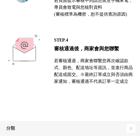
若頁面提示審核中則請您留意手機來電，
專員會致電與您核對資料
(審核標準為機密，恕不提供查詢原因)
STEP.4
審核通過後，商家會與您聯繫
若審核通過，商家會聯繫您再次確認款
式、顏色、配送地址等資訊，並進行商品
配送或面交。※最終訂單成立與否須由商
家通知，審核通過不代表訂單一定成立
分類