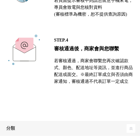
若頁面提示審核中則請您留意手機來電，
專員會致電與您核對資料
(審核標準為機密，恕不提供查詢原因)
STEP.4
審核通過後，商家會與您聯繫
若審核通過，商家會聯繫您再次確認款
式、顏色、配送地址等資訊，並進行商品
配送或面交。※最終訂單成立與否須由商
家通知，審核通過不代表訂單一定成立
分類