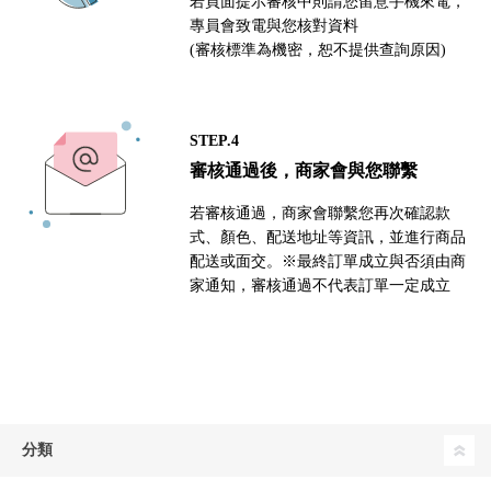
若頁面提示審核中則請您留意手機來電，
專員會致電與您核對資料
(審核標準為機密，恕不提供查詢原因)
STEP.4
審核通過後，商家會與您聯繫
若審核通過，商家會聯繫您再次確認款
式、顏色、配送地址等資訊，並進行商品
配送或面交。※最終訂單成立與否須由商
家通知，審核通過不代表訂單一定成立
分類