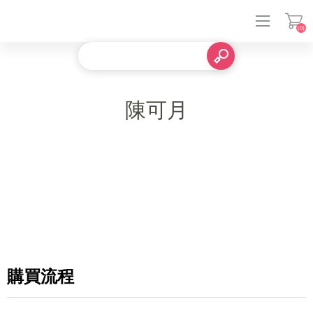
(0)
登入
陳可月
購買流程