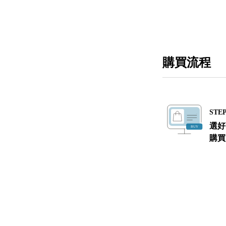
購買流程
STEP
選好
購買