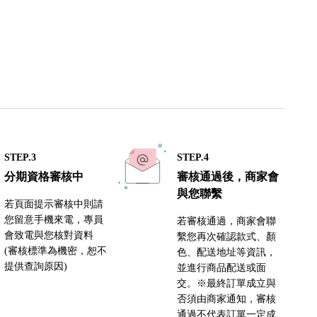
STEP.3
STEP.4
分期資格審核中
審核通過後，商家會
與您聯繫
若頁面提示審核中則請
您留意手機來電，專員
若審核通過，商家會聯
會致電與您核對資料
繫您再次確認款式、顏
(審核標準為機密，恕不
色、配送地址等資訊，
提供查詢原因)
並進行商品配送或面
交。※最終訂單成立與
否須由商家通知，審核
通過不代表訂單一定成