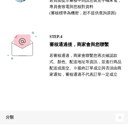
若頁面提示審核中則請您留意手機來電，
專員會致電與您核對資料
(審核標準為機密，恕不提供查詢原因)
STEP.4
審核通過後，商家會與您聯繫
若審核通過，商家會聯繫您再次確認款
式、顏色、配送地址等資訊，並進行商品
配送或面交。※最終訂單成立與否須由商
家通知，審核通過不代表訂單一定成立
分類