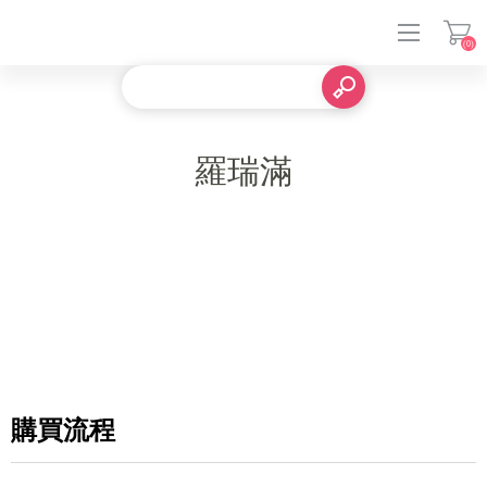
(0)
登入
羅瑞滿
購買流程