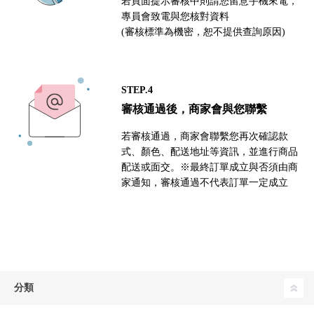
若頁面提示審核中則請您留意手機來電，
專員會致電與您核對資料
(審核標準為機密，恕不提供查詢原因)
STEP.4
審核通過後，商家會與您聯繫
若審核通過，商家會聯繫您再次確認款
式、顏色、配送地址等資訊，並進行商品
配送或面交。※最終訂單成立與否須由商
家通知，審核通過不代表訂單一定成立
分類