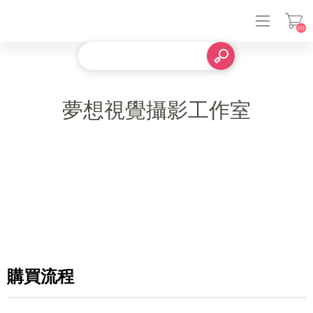
(0)
登入
夢想視覺攝影工作室
購買流程