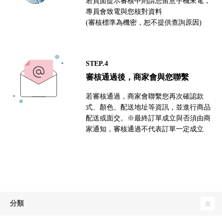
若頁面提示審核中則請您留意手機來電，
專員會致電與您核對資料
(審核標準為機密，恕不提供查詢原因)
STEP.4
審核通過後，商家會與您聯繫
若審核通過，商家會聯繫您再次確認款
式、顏色、配送地址等資訊，並進行商品
配送或面交。※最終訂單成立與否須由商
家通知，審核通過不代表訂單一定成立
分類