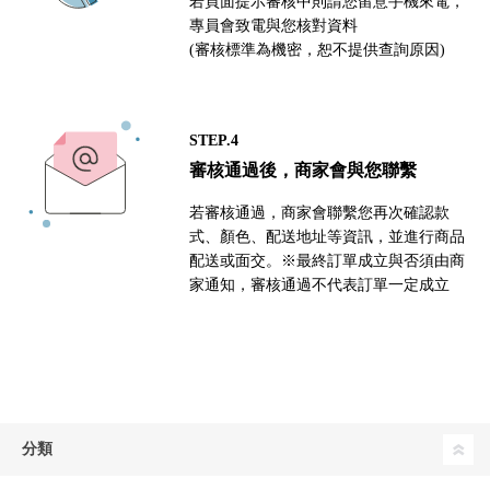
若頁面提示審核中則請您留意手機來電，
專員會致電與您核對資料
(審核標準為機密，恕不提供查詢原因)
STEP.4
審核通過後，商家會與您聯繫
若審核通過，商家會聯繫您再次確認款
式、顏色、配送地址等資訊，並進行商品
配送或面交。※最終訂單成立與否須由商
家通知，審核通過不代表訂單一定成立
分類