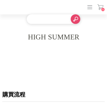
(0)
登入
HIGH SUMMER
購買流程