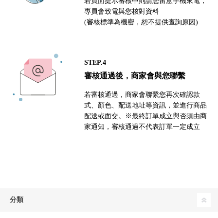
若頁面提示審核中則請您留意手機來電，
專員會致電與您核對資料
(審核標準為機密，恕不提供查詢原因)
STEP.4
審核通過後，商家會與您聯繫
若審核通過，商家會聯繫您再次確認款
式、顏色、配送地址等資訊，並進行商品
配送或面交。※最終訂單成立與否須由商
家通知，審核通過不代表訂單一定成立
分類