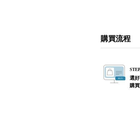
購買流程
STEP
選好
購買