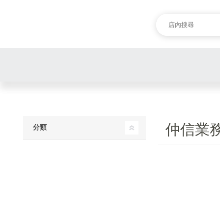
仲信業
分類