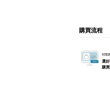
購買流程
STEP
選好
購買