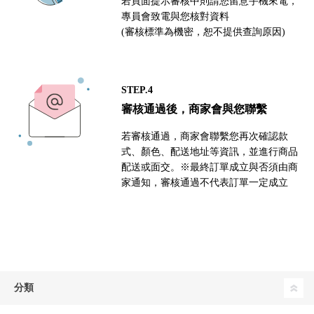
若頁面提示審核中則請您留意手機來電，
專員會致電與您核對資料
(審核標準為機密，恕不提供查詢原因)
STEP.4
審核通過後，商家會與您聯繫
若審核通過，商家會聯繫您再次確認款
式、顏色、配送地址等資訊，並進行商品
配送或面交。※最終訂單成立與否須由商
家通知，審核通過不代表訂單一定成立
分類