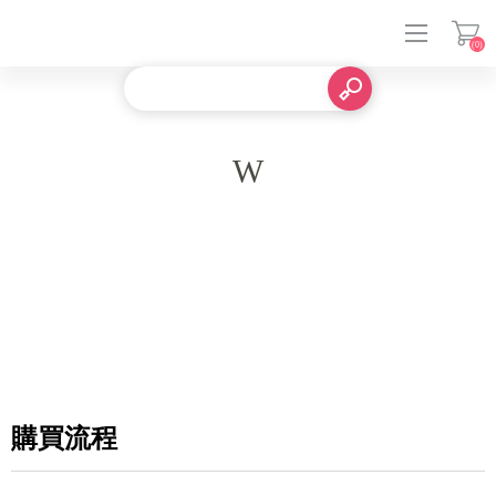
(0)
登入
W
購買流程