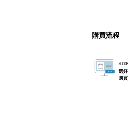
購買流程
STEP
選好
購買