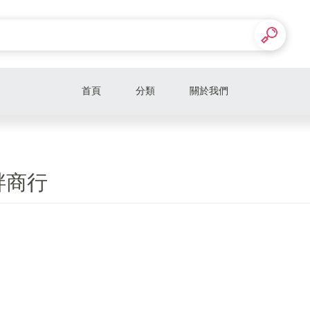
首頁
分類
關於我們
畔商行