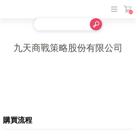
(0)
登入
九天商戰策略股份有限公司
購買流程