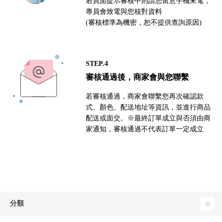
若頁面提示審核中則請您留意手機來電，
專員會致電與您核對資料
(審核標準為機密，恕不提供查詢原因)
STEP.4
審核通過後，商家會與您聯繫
若審核通過，商家會聯繫您再次確認款
式、顏色、配送地址等資訊，並進行商品
配送或面交。※最終訂單成立與否須由商
家通知，審核通過不代表訂單一定成立
分類