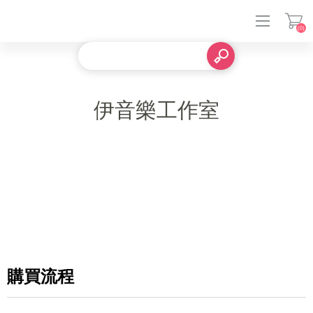
(0)
登入
伊音樂工作室
購買流程