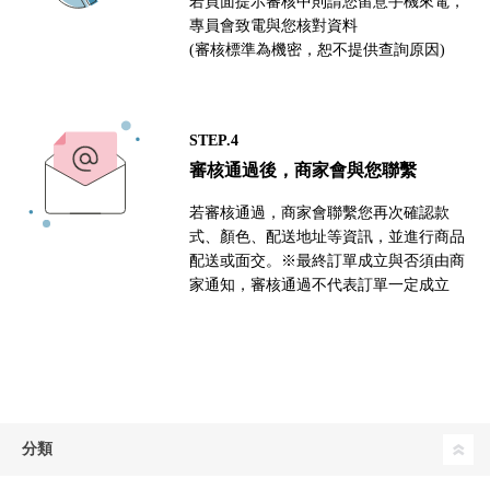
若頁面提示審核中則請您留意手機來電，
專員會致電與您核對資料
(審核標準為機密，恕不提供查詢原因)
STEP.4
審核通過後，商家會與您聯繫
若審核通過，商家會聯繫您再次確認款
式、顏色、配送地址等資訊，並進行商品
配送或面交。※最終訂單成立與否須由商
家通知，審核通過不代表訂單一定成立
分類