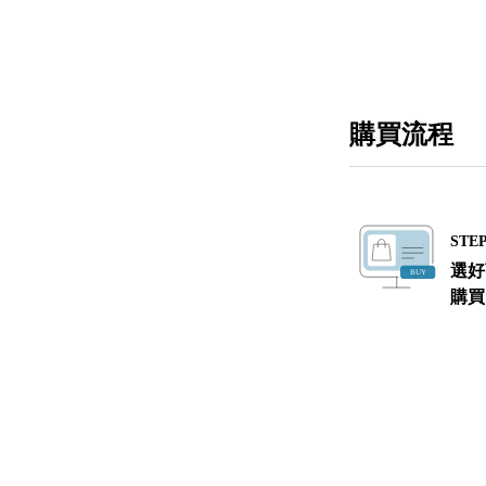
購買流程
STEP
選好
購買