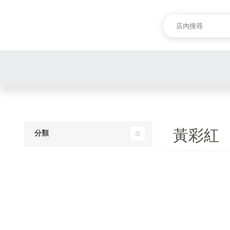
黃彩紅
分類