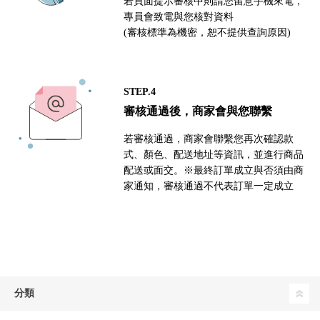
若頁面提示審核中則請您留意手機來電，
專員會致電與您核對資料
(審核標準為機密，恕不提供查詢原因)
STEP.4
審核通過後，商家會與您聯繫
若審核通過，商家會聯繫您再次確認款
式、顏色、配送地址等資訊，並進行商品
配送或面交。※最終訂單成立與否須由商
家通知，審核通過不代表訂單一定成立
分類