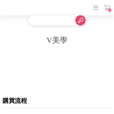
(0)
登入
V美學
購買流程