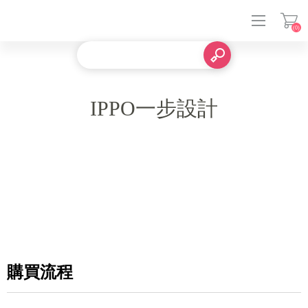
(0)
登入
IPPO一步設計
購買流程