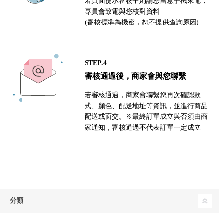
若頁面提示審核中則請您留意手機來電，
專員會致電與您核對資料
(審核標準為機密，恕不提供查詢原因)
STEP.4
審核通過後，商家會與您聯繫
若審核通過，商家會聯繫您再次確認款
式、顏色、配送地址等資訊，並進行商品
配送或面交。※最終訂單成立與否須由商
家通知，審核通過不代表訂單一定成立
分類