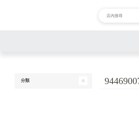
9446900
分類