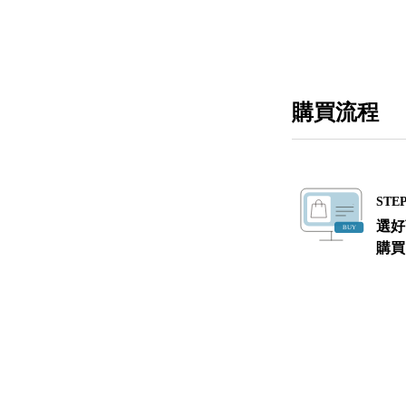
購買流程
STEP
選好
購買