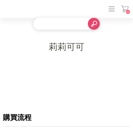
(0)
登入
莉莉可可
購買流程