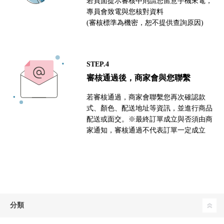
若頁面提示審核中則請您留意手機來電，
專員會致電與您核對資料
(審核標準為機密，恕不提供查詢原因)
STEP.4
審核通過後，商家會與您聯繫
若審核通過，商家會聯繫您再次確認款
式、顏色、配送地址等資訊，並進行商品
配送或面交。※最終訂單成立與否須由商
家通知，審核通過不代表訂單一定成立
分類