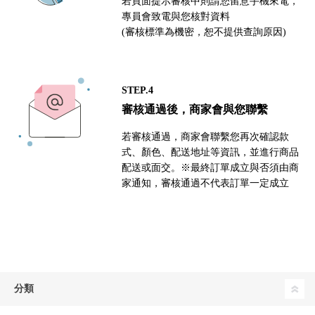
若頁面提示審核中則請您留意手機來電，
專員會致電與您核對資料
(審核標準為機密，恕不提供查詢原因)
STEP.4
審核通過後，商家會與您聯繫
若審核通過，商家會聯繫您再次確認款
式、顏色、配送地址等資訊，並進行商品
配送或面交。※最終訂單成立與否須由商
家通知，審核通過不代表訂單一定成立
分類