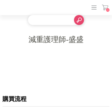
(0)
登入
減重護理師-盛盛
購買流程