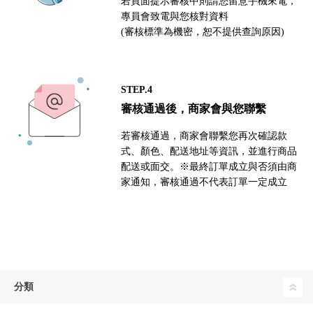
若頁面提示審核中則請您留意手機來電，
專員會致電與您核對資料
(審核標準為機密，恕不提供查詢原因)
STEP.4
審核通過後，商家會與您聯繫
若審核通過，商家會聯繫您再次確認款
式、顏色、配送地址等資訊，並進行商品
配送或面交。※最終訂單成立與否須由商
家通知，審核通過不代表訂單一定成立
分類