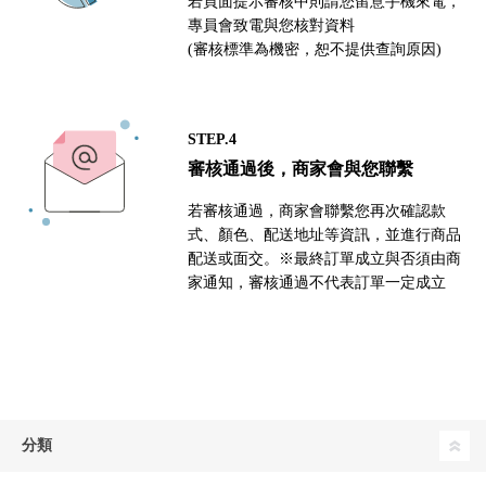
若頁面提示審核中則請您留意手機來電，
專員會致電與您核對資料
(審核標準為機密，恕不提供查詢原因)
STEP.4
審核通過後，商家會與您聯繫
若審核通過，商家會聯繫您再次確認款
式、顏色、配送地址等資訊，並進行商品
配送或面交。※最終訂單成立與否須由商
家通知，審核通過不代表訂單一定成立
分類