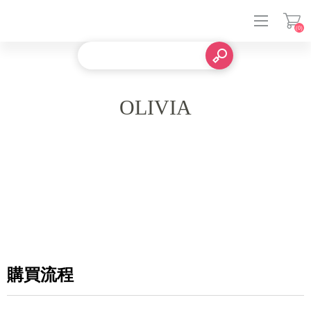
(0)
登入
OLIVIA
購買流程