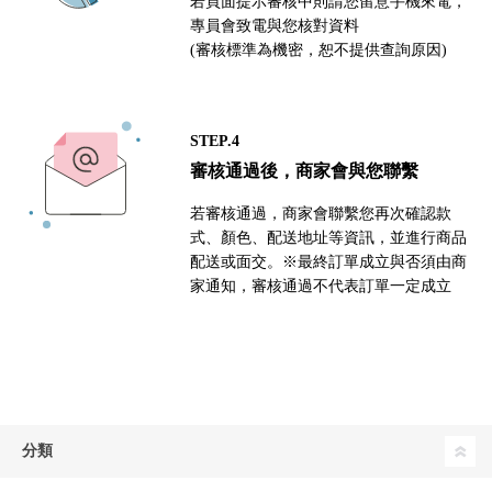
若頁面提示審核中則請您留意手機來電，
專員會致電與您核對資料
(審核標準為機密，恕不提供查詢原因)
STEP.4
審核通過後，商家會與您聯繫
若審核通過，商家會聯繫您再次確認款
式、顏色、配送地址等資訊，並進行商品
配送或面交。※最終訂單成立與否須由商
家通知，審核通過不代表訂單一定成立
分類