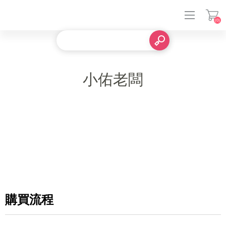
(0)
登入
小佑老闆
購買流程