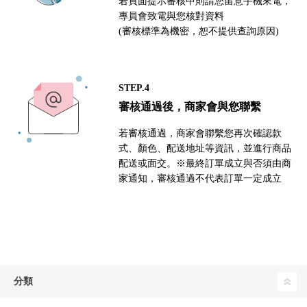
若頁面提示審核中則請您留意手機來電，
專員會致電與您核對資料
(審核標準為機密，恕不提供查詢原因)
STEP.4
審核通過後，商家會與您聯繫
若審核通過，商家會聯繫您再次確認款
式、顏色、配送地址等資訊，並進行商品
配送或面交。※最終訂單成立與否須由商
家通知，審核通過不代表訂單一定成立
分類