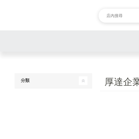
厚達企
分類