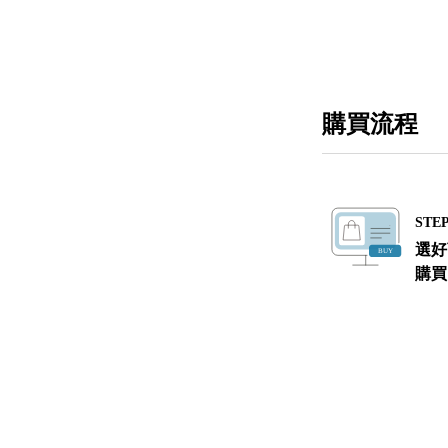
購買流程
STEP
選好
購買