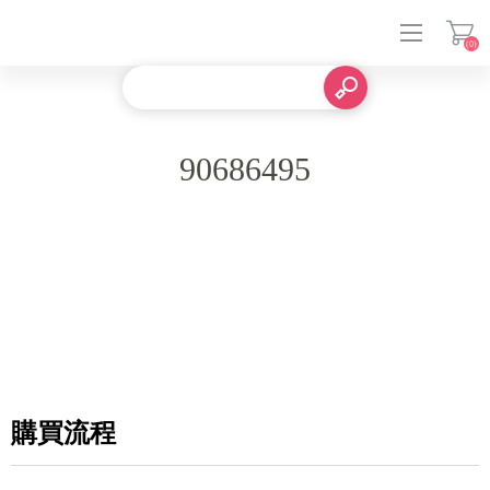
(0)
登入
90686495
購買流程