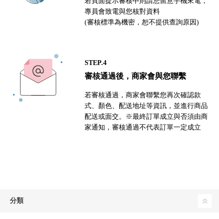
若頁面提示審核中則請您留意手機來電，
專員會致電與您核對資料
(審核標準為機密，恕不提供查詢原因)
STEP.4
審核通過後，商家會與您聯繫
若審核通過，商家會聯繫您再次確認款
式、顏色、配送地址等資訊，並進行商品
配送或面交。※最終訂單成立與否須由商
家通知，審核通過不代表訂單一定成立
分類