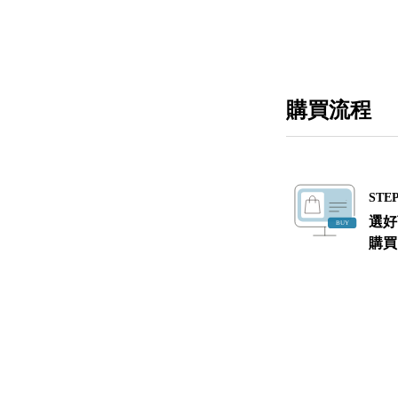
購買流程
STEP
選好
購買