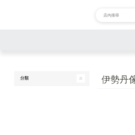
伊勢丹
分類