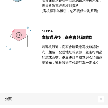
若頁面提示審核中則請您留意手機來電，
專員會致電與您核對資料
(審核標準為機密，恕不提供查詢原因)
STEP.4
審核通過後，商家會與您聯繫
若審核通過，商家會聯繫您再次確認款
式、顏色、配送地址等資訊，並進行商品
配送或面交。※最終訂單成立與否須由商
家通知，審核通過不代表訂單一定成立
分類