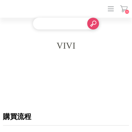
(0)
登入
VIVI
購買流程