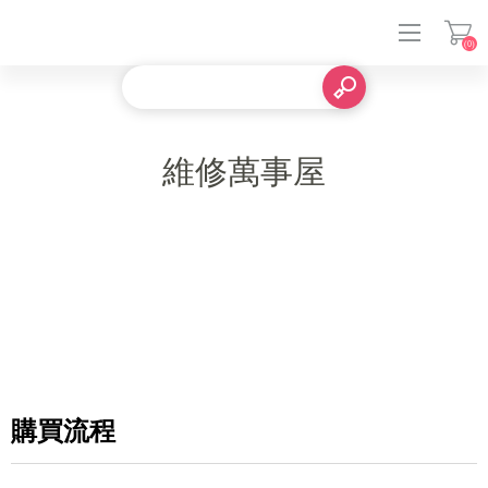
(0)
登入
維修萬事屋
購買流程