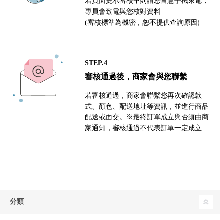
若頁面提示審核中則請您留意手機來電，
專員會致電與您核對資料
(審核標準為機密，恕不提供查詢原因)
STEP.4
審核通過後，商家會與您聯繫
若審核通過，商家會聯繫您再次確認款
式、顏色、配送地址等資訊，並進行商品
配送或面交。※最終訂單成立與否須由商
家通知，審核通過不代表訂單一定成立
分類