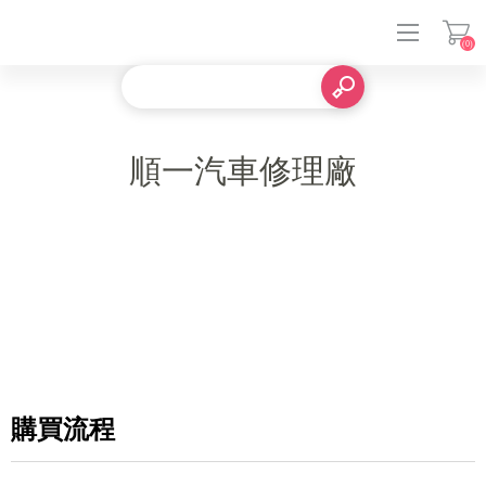
(0)
登入
順一汽車修理廠
購買流程