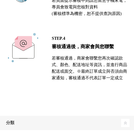
若頁面提示審核中則請您留意手機來電，
專員會致電與您核對資料
(審核標準為機密，恕不提供查詢原因)
STEP.4
審核通過後，商家會與您聯繫
若審核通過，商家會聯繫您再次確認款
式、顏色、配送地址等資訊，並進行商品
配送或面交。※最終訂單成立與否須由商
家通知，審核通過不代表訂單一定成立
分類