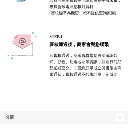
若頁面提示審核中則請您留意手機來電，
專員會致電與您核對資料
(審核標準為機密，恕不提供查詢原因)
STEP.4
審核通過後，商家會與您聯繫
若審核通過，商家會聯繫您再次確認款
式、顏色、配送地址等資訊，並進行商品
配送或面交。※最終訂單成立與否須由商
家通知，審核通過不代表訂單一定成立
分類