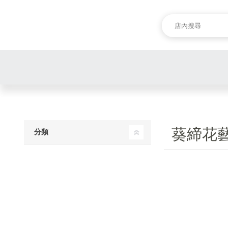
葵締花
分類