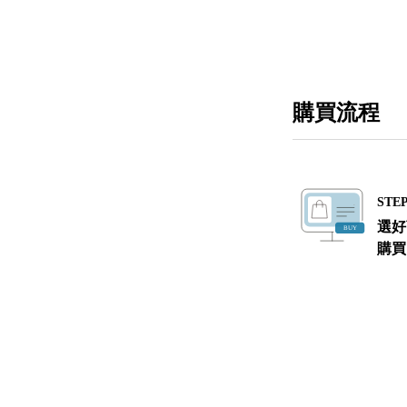
購買流程
STEP
選好
購買