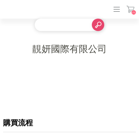
(0)
登入
靚妍國際有限公司
購買流程