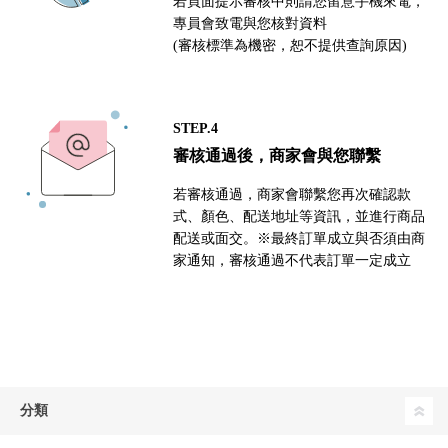
若頁面提示審核中則請您留意手機來電，
專員會致電與您核對資料
(審核標準為機密，恕不提供查詢原因)
STEP.4
審核通過後，商家會與您聯繫
若審核通過，商家會聯繫您再次確認款
式、顏色、配送地址等資訊，並進行商品
配送或面交。※最終訂單成立與否須由商
家通知，審核通過不代表訂單一定成立
分類