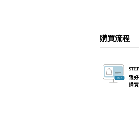
購買流程
STEP
選好
購買