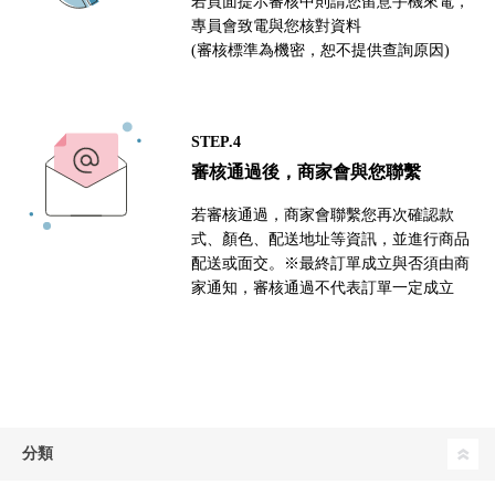
若頁面提示審核中則請您留意手機來電，
專員會致電與您核對資料
(審核標準為機密，恕不提供查詢原因)
STEP.4
審核通過後，商家會與您聯繫
若審核通過，商家會聯繫您再次確認款
式、顏色、配送地址等資訊，並進行商品
配送或面交。※最終訂單成立與否須由商
家通知，審核通過不代表訂單一定成立
分類