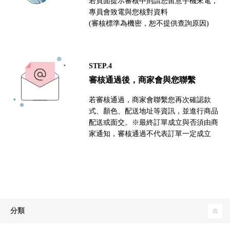
若頁面提示審核中則請您留意手機來電，
專員會致電與您核對資料
(審核標準為機密，恕不提供查詢原因)
STEP.4
審核通過後，商家會與您聯繫
若審核通過，商家會聯繫您再次確認款
式、顏色、配送地址等資訊，並進行商品
配送或面交。※最終訂單成立與否須由商
家通知，審核通過不代表訂單一定成立
分類