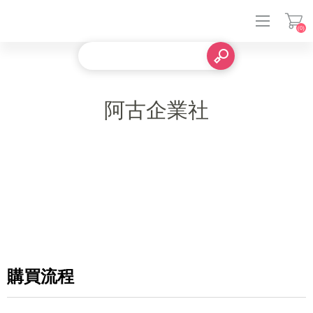
(0)
登入
阿古企業社
購買流程