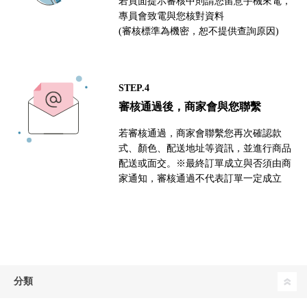
若頁面提示審核中則請您留意手機來電，
專員會致電與您核對資料
(審核標準為機密，恕不提供查詢原因)
STEP.4
審核通過後，商家會與您聯繫
若審核通過，商家會聯繫您再次確認款
式、顏色、配送地址等資訊，並進行商品
配送或面交。※最終訂單成立與否須由商
家通知，審核通過不代表訂單一定成立
分類