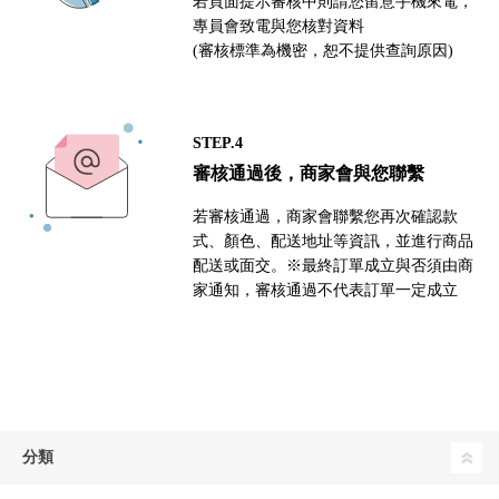
若頁面提示審核中則請您留意手機來電，
專員會致電與您核對資料
(審核標準為機密，恕不提供查詢原因)
STEP.4
審核通過後，商家會與您聯繫
若審核通過，商家會聯繫您再次確認款
式、顏色、配送地址等資訊，並進行商品
配送或面交。※最終訂單成立與否須由商
家通知，審核通過不代表訂單一定成立
分類