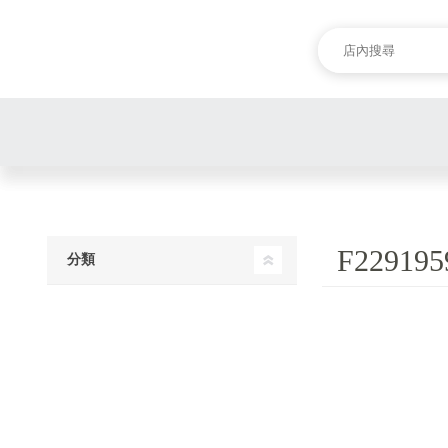
F229195
分類