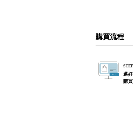
購買流程
STEP
選好
購買