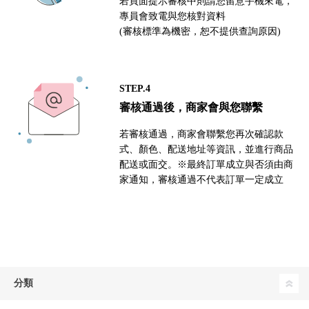
若頁面提示審核中則請您留意手機來電，
專員會致電與您核對資料
(審核標準為機密，恕不提供查詢原因)
STEP.4
審核通過後，商家會與您聯繫
若審核通過，商家會聯繫您再次確認款
式、顏色、配送地址等資訊，並進行商品
配送或面交。※最終訂單成立與否須由商
家通知，審核通過不代表訂單一定成立
分類