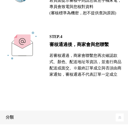
若頁面提示審核中則請您留意手機來電，
專員會致電與您核對資料
(審核標準為機密，恕不提供查詢原因)
STEP.4
審核通過後，商家會與您聯繫
若審核通過，商家會聯繫您再次確認款
式、顏色、配送地址等資訊，並進行商品
配送或面交。※最終訂單成立與否須由商
家通知，審核通過不代表訂單一定成立
分類