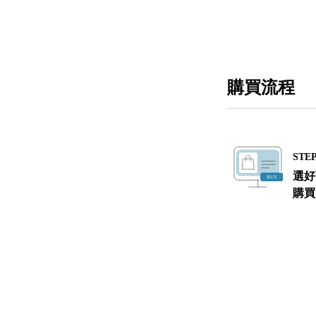
購買流程
STEP
選好
購買