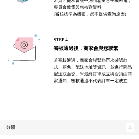
若頁面提示審核中則請您留意手機來電，
專員會致電與您核對資料
(審核標準為機密，恕不提供查詢原因)
STEP.4
審核通過後，商家會與您聯繫
若審核通過，商家會聯繫您再次確認款
式、顏色、配送地址等資訊，並進行商品
配送或面交。※最終訂單成立與否須由商
家通知，審核通過不代表訂單一定成立
分類