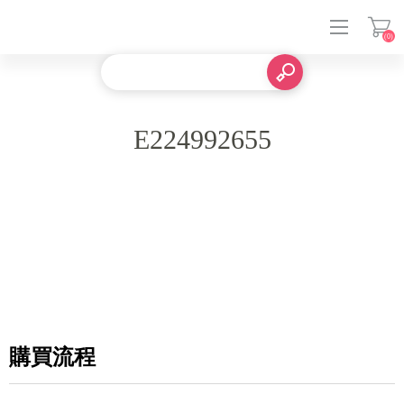
(0)
登入
E224992655
購買流程